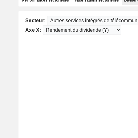
Performances sectorielles
Valorisations sectorielles
Dividen
Secteur:
Axe X: