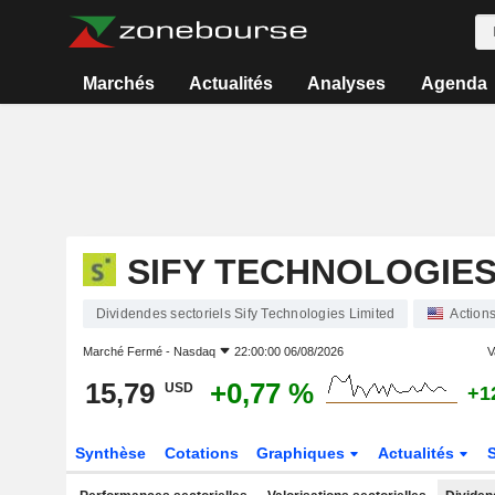
Marchés
Actualités
Analyses
Agenda
SIFY TECHNOLOGIES
Dividendes sectoriels Sify Technologies Limited
Action
Marché Fermé -
Nasdaq
22:00:00 06/08/2026
V
15,79
+0,77 %
USD
+1
Synthèse
Cotations
Graphiques
Actualités