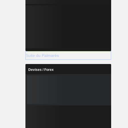
Suite du Palmarès
Devises / Forex