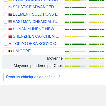
SOLSTICE ADVANCED MATERIALS, INC.
ELEMENT SOLUTIONS INC
EASTMAN CHEMICAL COMPANY
HUNAN YUNENG NEW ENERGY BATTERY MATERIAL CO.,LTD.
SHENZHEN CAPCHEM TECHNOLOGY CO., LTD.
TOKYO OHKA KOGYO CO., LTD.
UMICORE
Moyenne
Moyenne pondérée par Capi.
Produits chimiques de spécialité