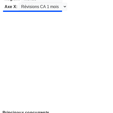
Axe X:
Principaux concurrents