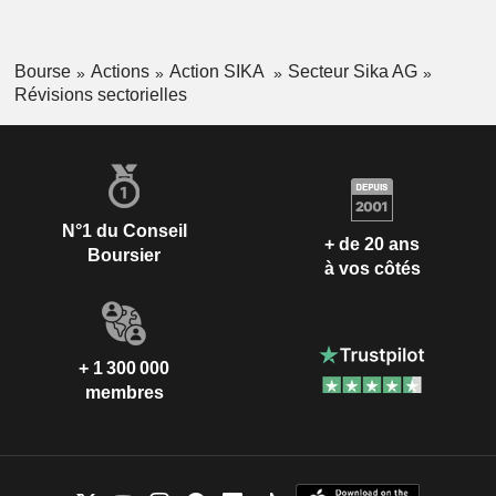
Bourse
Actions
Action SIKA
Secteur Sika AG
Révisions sectorielles
N°1 du Conseil
+ de 20 ans
Boursier
à vos côtés
+ 1 300 000
membres