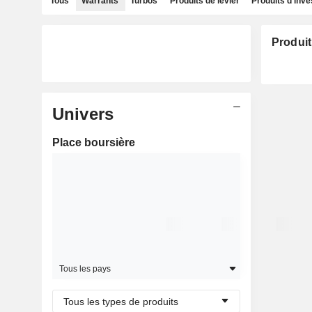
Tous
Warrants
Turbos
Produits de levier
Produits d'inv
Produit
Univers
Place boursière
Tous les pays
Tous les types de produits