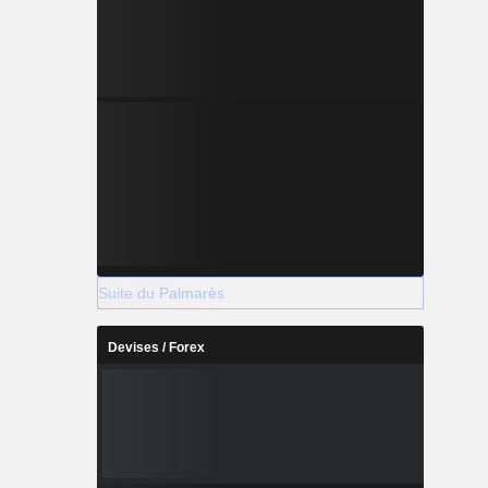
Suite du Palmarès
Devises / Forex