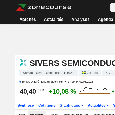
Marchés
Actualités
Analyses
Agenda
SIVERS SEMICONDU
Warrants Sivers Semiconductors AB
Actions
SIVE
Temps Différé
Nasdaq Stockholm
17:29:44 07/08/2026
40,40
+10,08 %
SEK
+
Synthèse
Cotations
Graphiques
Actualités