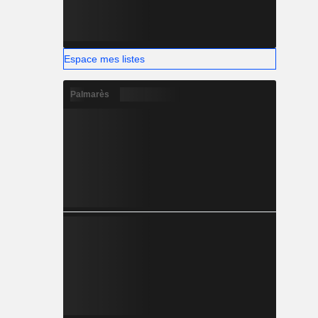
Espace mes listes
Palmarès