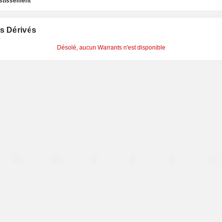
estissement
s Dérivés
Désolé, aucun Warrants n'est disponible