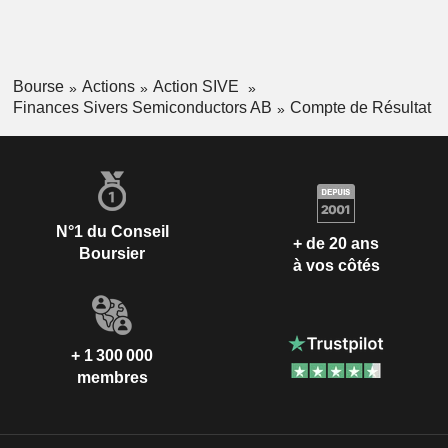
Bourse
Actions
Action SIVE
Finances Sivers Semiconductors AB
Compte de Résultat
N°1 du Conseil
+ de 20 ans
Boursier
à vos côtés
+ 1 300 000
membres