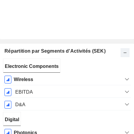
Répartition par Segments d'Activités (SEK)
Période
Electronic Components
Fiscale:
Décembre
Wireless
EBITDA
D&A
Digital
Photonics