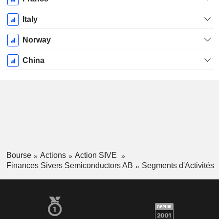
Italy
Norway
China
Bourse
Actions
Action SIVE
Finances Sivers Semiconductors AB
Segments d'Activités