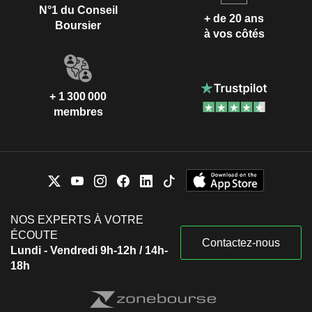
N°1 du Conseil
+ de 20 ans
Boursier
à vos côtés
+ 1 300 000
membres
NOS EXPERTS À VOTRE
ÉCOUTE
Contactez-nous
Lundi - Vendredi 9h-12h / 14h-
18h