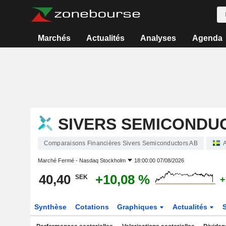
Marchés
Actualités
Analyses
Agenda
SIVERS SEMICONDU
Comparaisons Financières Sivers Semiconductors AB
A
Marché Fermé -
Nasdaq Stockholm
18:00:00 07/08/2026
40,40
+10,08 %
SEK
+
Synthèse
Cotations
Graphiques
Actualités