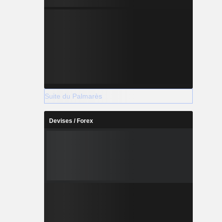
Suite du Palmarès
Devises / Forex