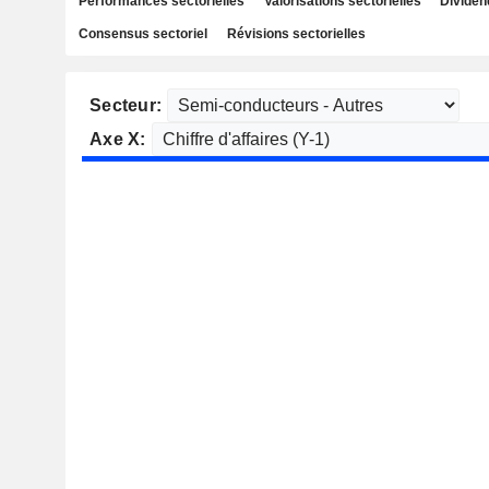
Performances sectorielles
Valorisations sectorielles
Dividen
Consensus sectoriel
Révisions sectorielles
Secteur:
Axe X: