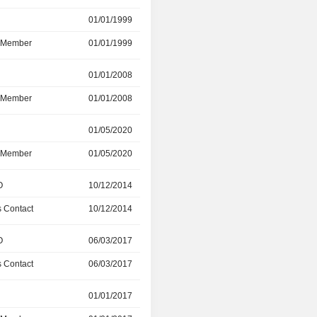
01/01/1999
-
d Member
01/01/1999
21/01/2021
r
01/01/2008
21/01/2021
d Member
01/01/2008
21/01/2021
r
01/05/2020
-
d Member
01/05/2020
-
O
10/12/2014
06/03/2017
 Contact
10/12/2014
06/03/2017
O
06/03/2017
-
 Contact
06/03/2017
-
r
01/01/2017
-