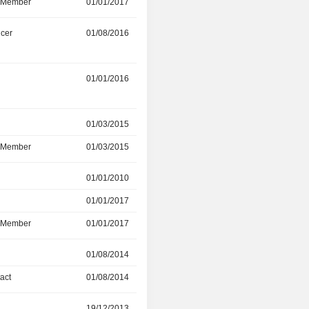
d Member
01/01/2017
-
icer
01/08/2016
-
r
01/01/2016
-
r
01/03/2015
-
d Member
01/03/2015
-
r
01/01/2010
20/02/2015
r
01/01/2017
-
d Member
01/01/2017
-
01/08/2014
-
act
01/08/2014
-
r
19/12/2013
-