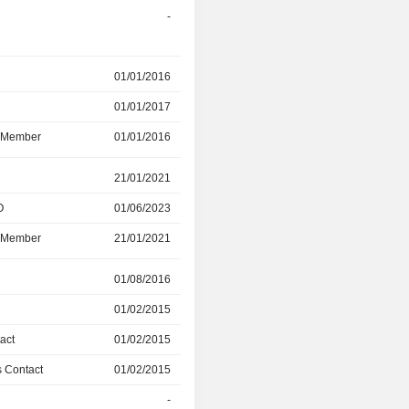
r
-
20/05/2026
r
01/01/2016
20/05/2026
01/01/2017
-
d Member
01/01/2016
20/05/2026
r
21/01/2021
01/06/2023
O
01/06/2023
01/09/2025
d Member
21/01/2021
01/06/2023
01/08/2016
19/08/2024
01/02/2015
01/08/2016
act
01/02/2015
19/08/2024
 Contact
01/02/2015
-
-
19/08/2024