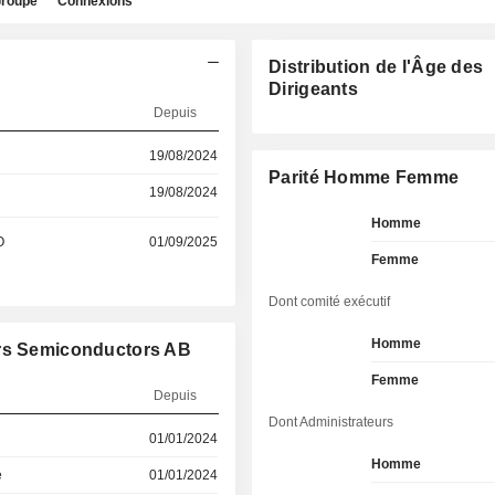
roupe
Connexions
Distribution de l'Âge des
Dirigeants
Depuis
19/08/2024
Parité Homme Femme
19/08/2024
Homme
O
01/09/2025
Femme
Dont comité exécutif
Homme
ers Semiconductors AB
Femme
Depuis
Dont Administrateurs
01/01/2024
Homme
e
01/01/2024