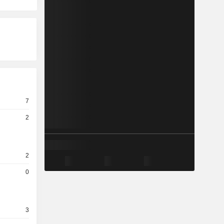
7
2
2
0
3