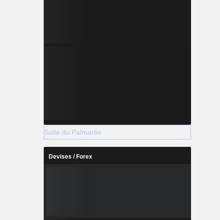
Suite du Palmarès
Devises / Forex