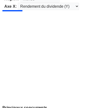
Axe X:
Principaux concurrents