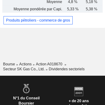
Moyenne
4,8 %
5,18 %
Moyenne pondérée par Capi.
5,33 %
5,38 %
Produits pétroliers - commerce de gros
Bourse
Actions
Action A018670
Secteur SK Gas Co., Ltd.
Dividendes sectoriels
N°1 du Conseil
+ de 20 ans
Boursier