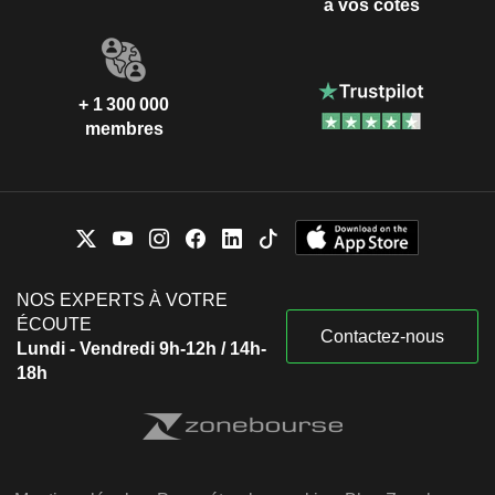
à vos côtés
+ 1 300 000
membres
NOS EXPERTS À VOTRE
ÉCOUTE
Contactez-nous
Lundi - Vendredi 9h-12h / 14h-
18h