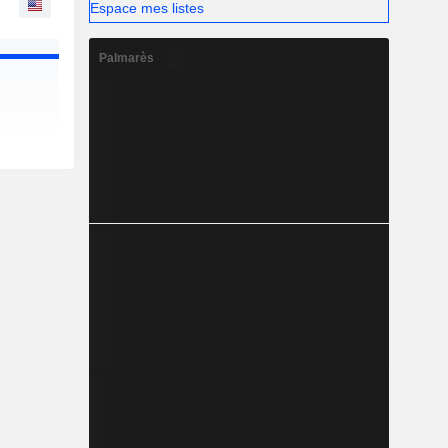
Espace mes listes
Palmarès