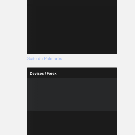
Suite du Palmarès
Devises / Forex