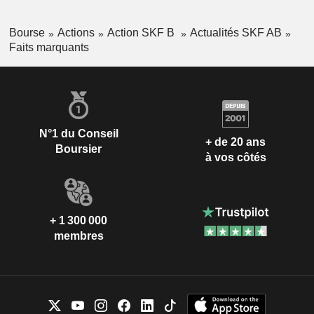
Bourse
Actions
Action SKF B
Actualités SKF AB
Faits marquants
N°1 du Conseil
+ de 20 ans
Boursier
à vos côtés
+ 1 300 000
membres