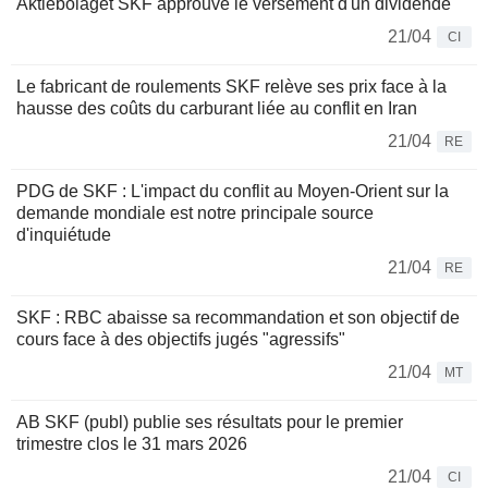
Aktiebolaget SKF approuve le versement d'un dividende
21/04
CI
Le fabricant de roulements SKF relève ses prix face à la
hausse des coûts du carburant liée au conflit en Iran
21/04
RE
PDG de SKF : L'impact du conflit au Moyen-Orient sur la
demande mondiale est notre principale source
d'inquiétude
21/04
RE
SKF : RBC abaisse sa recommandation et son objectif de
cours face à des objectifs jugés "agressifs"
21/04
MT
AB SKF (publ) publie ses résultats pour le premier
trimestre clos le 31 mars 2026
21/04
CI