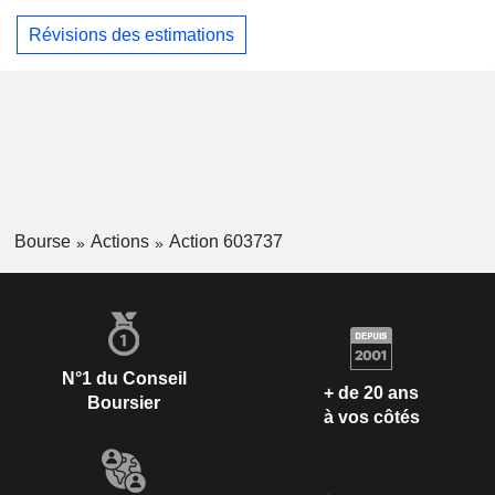
Révisions des estimations
Bourse
Actions
Action 603737
N°1 du Conseil
+ de 20 ans
Boursier
à vos côtés