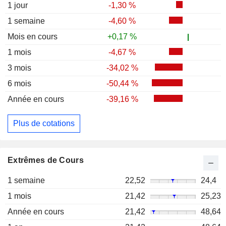
1 jour
-1,30 %
1 semaine
-4,60 %
Mois en cours
+0,17 %
1 mois
-4,67 %
3 mois
-34,02 %
6 mois
-50,44 %
Année en cours
-39,16 %
Plus de cotations
Extrêmes de Cours
1 semaine
22,52
24,4
1 mois
21,42
25,23
Année en cours
21,42
48,64