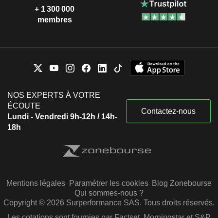
+ 1 300 000
membres
NOS EXPERTS À VOTRE
ÉCOUTE
Contactez-nous
Lundi - Vendredi 9h-12h / 14h-
18h
Mentions légales
Paramétrer les cookies
Blog Zonebourse
Qui sommes-nous ?
Copyright © 2026 Surperformance SAS. Tous droits réservés.
Les cotations sont fournies par Factset, Morningstar et S&P