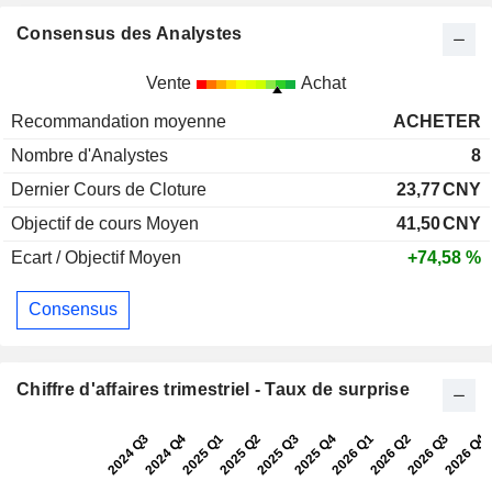
Consensus des Analystes
Vente
Achat
Recommandation moyenne
ACHETER
Nombre d'Analystes
8
Dernier Cours de Cloture
23,77
CNY
Objectif de cours Moyen
41,50
CNY
Ecart / Objectif Moyen
+74,58 %
Consensus
Chiffre d'affaires trimestriel - Taux de surprise