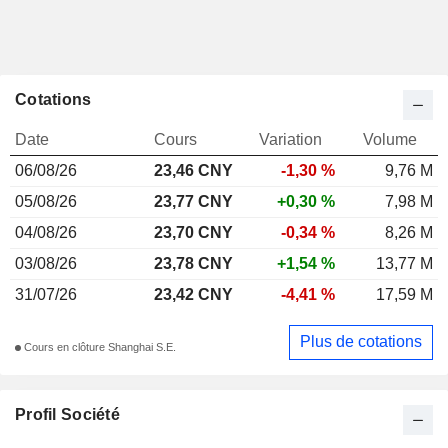
Cotations
Date
Cours
Variation
Volume
06/08/26
23,46
CNY
-1,30 %
9,76 M
05/08/26
23,77 CNY
+0,30 %
7,98 M
04/08/26
23,70 CNY
-0,34 %
8,26 M
03/08/26
23,78 CNY
+1,54 %
13,77 M
31/07/26
23,42 CNY
-4,41 %
17,59 M
Plus de cotations
Cours en clôture Shanghai S.E.
Profil Société