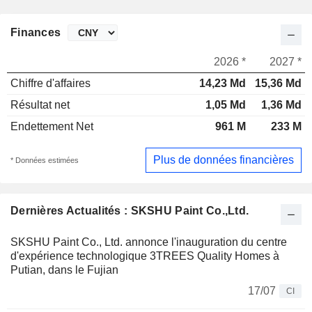
Finances
2026 *
2027 *
Chiffre d'affaires
14,23 Md
15,36 Md
Résultat net
1,05 Md
1,36 Md
Endettement Net
961 M
233 M
Plus de données financières
* Données estimées
Dernières Actualités : SKSHU Paint Co.,Ltd.
SKSHU Paint Co., Ltd. annonce l'inauguration du centre
d'expérience technologique 3TREES Quality Homes à
Putian, dans le Fujian
17/07
CI