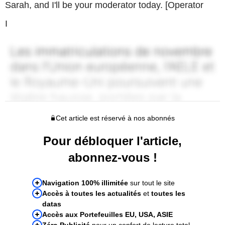
Sarah, and I'll be your moderator today. [Operator
I
Cet article est réservé à nos abonnés
Pour débloquer l'article,
abonnez-vous !
Navigation 100% illimitée
sur tout le site
Accès à toutes les actualités
et
toutes les
datas
Accès aux Portefeuilles EU, USA, ASIE
Zéro Publicité
pour un confort de lecture total