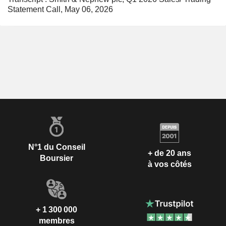
Statement Call, May 06, 2026
N°1 du Conseil
+ de 20 ans
Boursier
à vos côtés
+ 1 300 000
membres