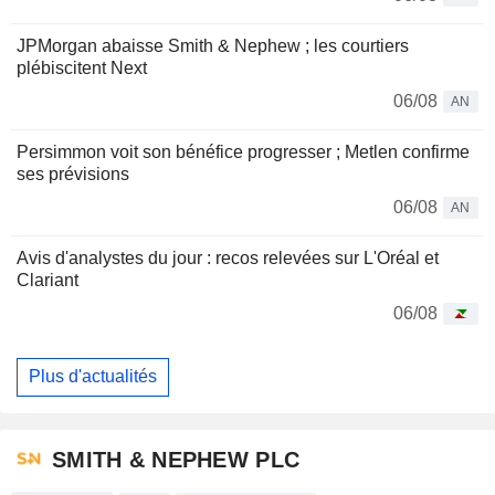
JPMorgan abaisse Smith & Nephew ; les courtiers
plébiscitent Next
06/08
AN
Persimmon voit son bénéfice progresser ; Metlen confirme
ses prévisions
06/08
AN
Avis d'analystes du jour : recos relevées sur L'Oréal et
Clariant
06/08
Plus d'actualités
SMITH & NEPHEW PLC