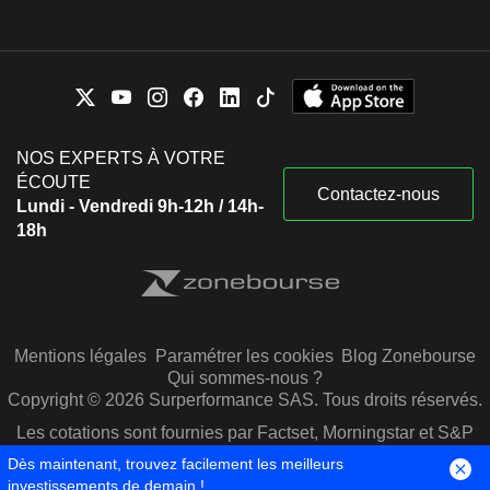
NOS EXPERTS À VOTRE
ÉCOUTE
Contactez-nous
Lundi - Vendredi 9h-12h / 14h-
18h
Mentions légales
Paramétrer les cookies
Blog Zonebourse
Qui sommes-nous ?
Copyright © 2026 Surperformance SAS. Tous droits réservés.
Les cotations sont fournies par Factset, Morningstar et S&P
Capital IQ
Dès maintenant, trouvez facilement les meilleurs
investissements de demain !