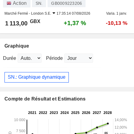
Action
SN.
GB0009223206
Marché Fermé -
London S.E.
17:35:14 07/08/2026
Varia. 1 janv.
GBX
+1,37 %
1 113,00
-10,13 %
Graphique
Durée
Période
SN.: Graphique dynamique
Compte de Résultat et Estimations