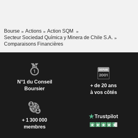
Bourse
Actions
Action SQM
Secteur Sociedad Química y Minera de Chile S.A.
Comparaisons Financières
N°1 du Conseil
+ de 20 ans
Boursier
à vos côtés
+ 1 300 000
membres