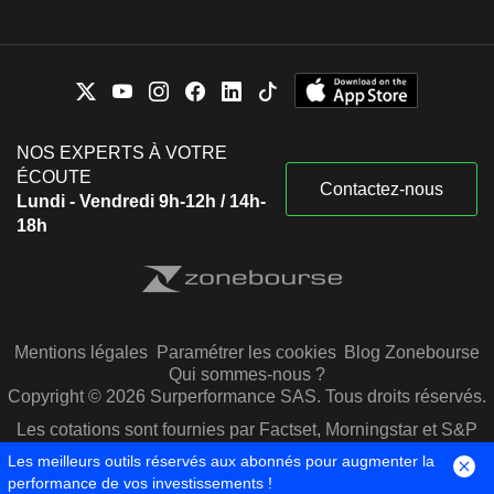
NOS EXPERTS À VOTRE
ÉCOUTE
Contactez-nous
Lundi - Vendredi 9h-12h / 14h-
18h
Mentions légales
Paramétrer les cookies
Blog Zonebourse
Qui sommes-nous ?
Copyright © 2026 Surperformance SAS. Tous droits réservés.
Les cotations sont fournies par Factset, Morningstar et S&P
Capital IQ
Les meilleurs outils réservés aux abonnés pour augmenter la
performance de vos investissements !