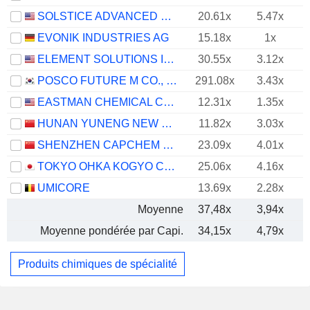
SOLSTICE ADVANCED MATERIALS, INC.
20.61x
5.47x
EVONIK INDUSTRIES AG
15.18x
1x
ELEMENT SOLUTIONS INC
30.55x
3.12x
POSCO FUTURE M CO., LTD.
291.08x
3.43x
EASTMAN CHEMICAL COMPANY
12.31x
1.35x
HUNAN YUNENG NEW ENERGY BATTERY MATERIAL CO.,LTD.
11.82x
3.03x
SHENZHEN CAPCHEM TECHNOLOGY CO., LTD.
23.09x
4.01x
TOKYO OHKA KOGYO CO., LTD.
25.06x
4.16x
UMICORE
13.69x
2.28x
Moyenne
37,48x
3,94x
Moyenne pondérée par Capi.
34,15x
4,79x
Produits chimiques de spécialité