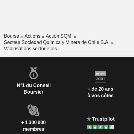
Bourse
Actions
Action SQM
Secteur Sociedad Química y Minera de Chile S.A.
Valorisations sectorielles
N°1 du Conseil
+ de 20 ans
Boursier
à vos côtés
+ 1 300 000
membres