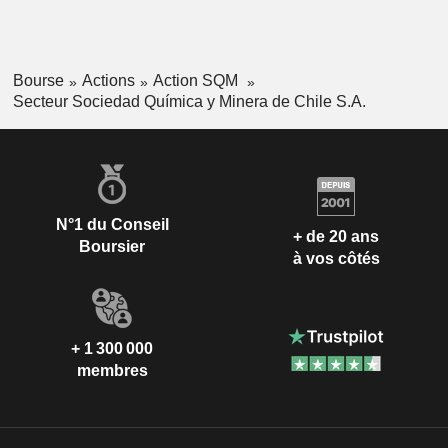
Bourse
Actions
Action SQM
Secteur Sociedad Química y Minera de Chile S.A.
N°1 du Conseil
+ de 20 ans
Boursier
à vos côtés
+ 1 300 000
membres