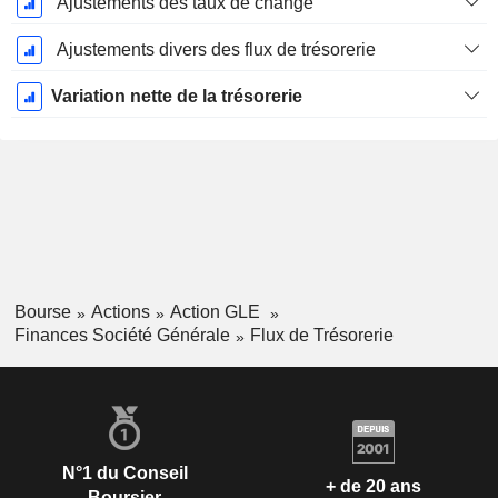
Ajustements des taux de change
Ajustements divers des flux de trésorerie
Variation nette de la trésorerie
Bourse
Actions
Action GLE
Finances Société Générale
Flux de Trésorerie
N°1 du Conseil
+ de 20 ans
Boursier