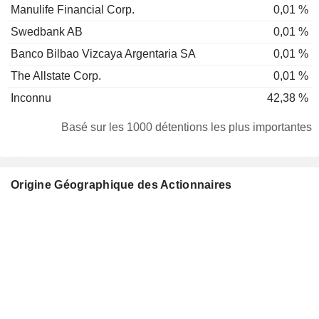
Manulife Financial Corp.
0,01 %
Swedbank AB
0,01 %
Banco Bilbao Vizcaya Argentaria SA
0,01 %
The Allstate Corp.
0,01 %
Inconnu
42,38 %
Basé sur les 1000 détentions les plus importantes
Origine Géographique des Actionnaires