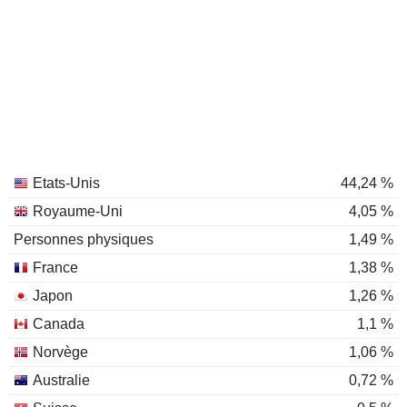
Etats-Unis
44,24 %
Royaume-Uni
4,05 %
Personnes physiques
1,49 %
France
1,38 %
Japon
1,26 %
Canada
1,1 %
Norvège
1,06 %
Australie
0,72 %