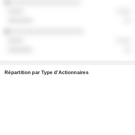
░░░░░░░░░░░░░░░░░░░░░
░ ░░░
░░
░░░░░░░░░░░░░░░░░░░░░░
░ ░░░
░░
Répartition par Type d'Actionnaires