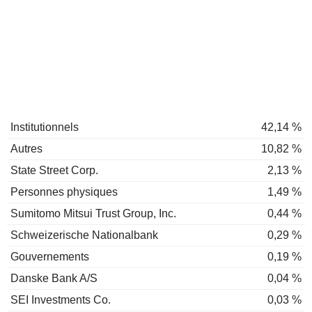
Institutionnels
42,14 %
Autres
10,82 %
State Street Corp.
2,13 %
Personnes physiques
1,49 %
Sumitomo Mitsui Trust Group, Inc.
0,44 %
Schweizerische Nationalbank
0,29 %
Gouvernements
0,19 %
Danske Bank A/S
0,04 %
SEI Investments Co.
0,03 %