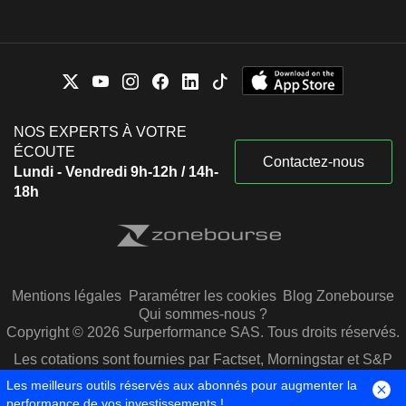
NOS EXPERTS À VOTRE
ÉCOUTE
Contactez-nous
Lundi - Vendredi 9h-12h / 14h-
18h
Mentions légales
Paramétrer les cookies
Blog Zonebourse
Qui sommes-nous ?
Copyright © 2026 Surperformance SAS. Tous droits réservés.
Les cotations sont fournies par Factset, Morningstar et S&P
Capital IQ
Les meilleurs outils réservés aux abonnés pour augmenter la
performance de vos investissements !