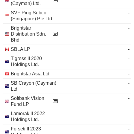
(Cayman) Ltd.
SVF Ping Subco
-
(Singapore) Pte Ltd.
Brightstar
-
Distribution Sdn.
Bhd.
SBLA LP
-
Tigress II 2020
-
Holdings Ltd.
Brightstar Asia Ltd.
-
SB Crayon (Cayman)
-
Ltd.
Softbank Vision
-
Fund LP
Lamorak II 2022
-
Holdings Ltd.
Forseti II 2023
-