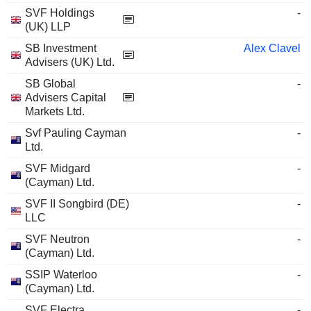
SVF Holdings
-
(UK) LLP
SB Investment
Alex Clavel
Advisers (UK) Ltd.
SB Global
-
Advisers Capital
Markets Ltd.
Svf Pauling Cayman
-
Ltd.
SVF Midgard
-
(Cayman) Ltd.
SVF II Songbird (DE)
-
LLC
SVF Neutron
-
(Cayman) Ltd.
SSIP Waterloo
-
(Cayman) Ltd.
SVF Electra
-