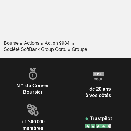
Bourse
Actions
Action 9984
Société SoftBank Group Corp.
Groupe
N°1 du Conseil
+ de 20 ans
Boursier
à vos côtés
+ 1 300 000
membres