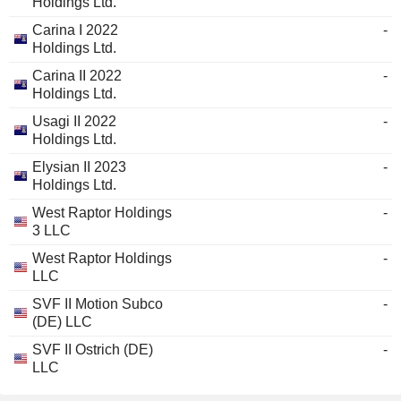
Holdings Ltd.
Carina I 2022
-
Holdings Ltd.
Carina II 2022
-
Holdings Ltd.
Usagi II 2022
-
Holdings Ltd.
Elysian II 2023
-
Holdings Ltd.
West Raptor Holdings
-
3 LLC
West Raptor Holdings
-
LLC
SVF II Motion Subco
-
(DE) LLC
SVF II Ostrich (DE)
-
LLC