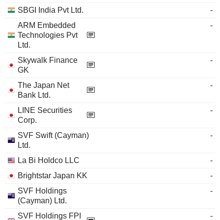
SBGI India Pvt Ltd.
-
ARM Embedded
-
Technologies Pvt
Ltd.
Skywalk Finance
-
GK
The Japan Net
-
Bank Ltd.
LINE Securities
-
Corp.
SVF Swift (Cayman)
-
Ltd.
La Bi Holdco LLC
-
Brightstar Japan KK
-
SVF Holdings
-
(Cayman) Ltd.
SVF Holdings FPI
-