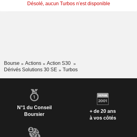
Désolé, aucun Turbos n'est disponible
Bourse
Actions
Action S30
Dérivés Solutions 30 SE
Turbos
N°1 du Conseil
+ de 20 ans
Boursier
à vos côtés