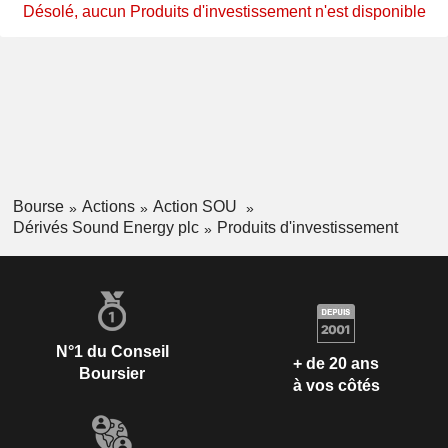
Désolé, aucun Produits d'investissement n'est disponible
Bourse
Actions
Action SOU
Dérivés Sound Energy plc
Produits d'investissement
N°1 du Conseil
+ de 20 ans
Boursier
à vos côtés