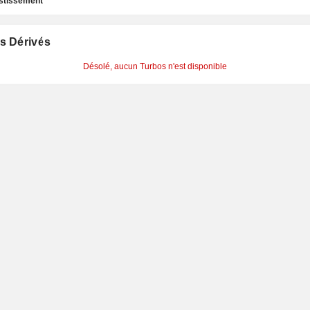
estissement
s Dérivés
Désolé, aucun Turbos n'est disponible