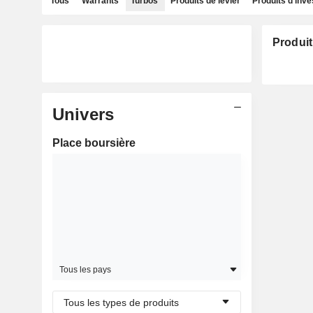
Tous
Warrants
Turbos
Produits de levier
Produits d'inv
Produit
Univers
Place boursière
Tous les pays
Tous les types de produits