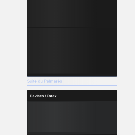
Suite du Palmarès
Devises / Forex