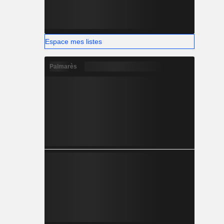
Espace mes listes
Palmarès