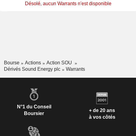
Désolé, aucun Warrants n'est disponible
Bourse
Actions
Action SOU
Dérivés Sound Energy plc
Warrants
N°1 du Conseil
+ de 20 ans
Boursier
à vos côtés