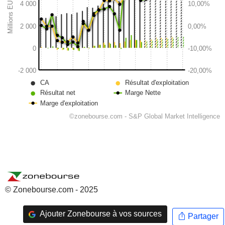
© Zonebourse.com - 2025
Ajouter Zonebourse à vos sources
Partager