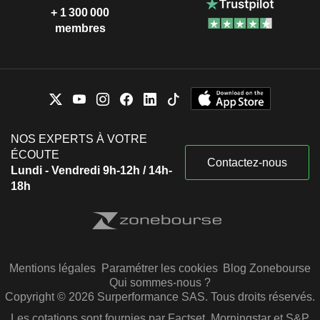
+ 1 300 000
membres
NOS EXPERTS À VOTRE
ÉCOUTE
Contactez-nous
Lundi - Vendredi 9h-12h / 14h-
18h
Mentions légales
Paramétrer les cookies
Blog Zonebourse
Qui sommes-nous ?
Copyright © 2026 Surperformance SAS. Tous droits réservés.
Les cotations sont fournies par Factset, Morningstar et S&P