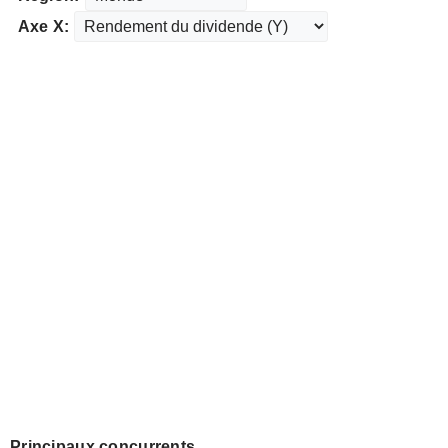
Axe X:
Principaux concurrents