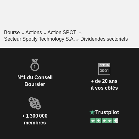
Bourse
Actions
Action SPOT
Secteur Spotify Technology S.A.
Dividendes sectoriels
N°1 du Conseil
+ de 20 ans
Boursier
à vos côtés
+ 1 300 000
membres