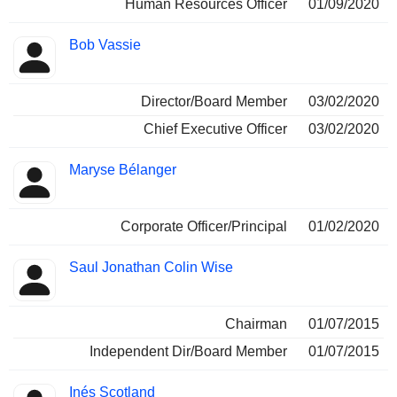
Human Resources Officer
01/09/2020
Bob Vassie
Director/Board Member
03/02/2020
Chief Executive Officer
03/02/2020
Maryse Bélanger
Corporate Officer/Principal
01/02/2020
Saul Jonathan Colin Wise
Chairman
01/07/2015
Independent Dir/Board Member
01/07/2015
Inés Scotland