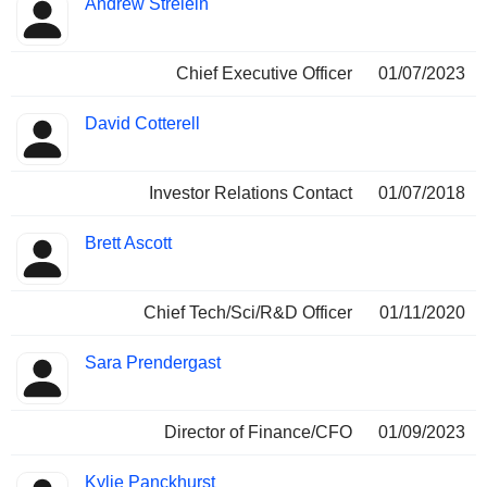
Andrew Strelein
Dirigeant
occupées
Chief Executive Officer
01/07/2023
David Cotterell
Investor Relations Contact
01/07/2018
Brett Ascott
Chief Tech/Sci/R&D Officer
01/11/2020
Sara Prendergast
Director of Finance/CFO
01/09/2023
Kylie Panckhurst