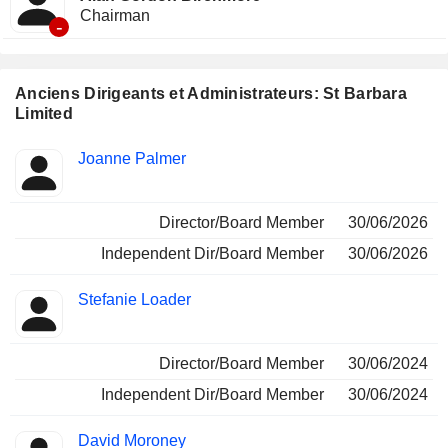
Chairman
-
Anciens Dirigeants et Administrateurs: St Barbara
Limited
Fonctions
Joanne Palmer
Insider
occupées
Director/Board Member
30/06/2026
Independent Dir/Board Member
30/06/2026
Stefanie Loader
Director/Board Member
30/06/2024
Independent Dir/Board Member
30/06/2024
David Moroney