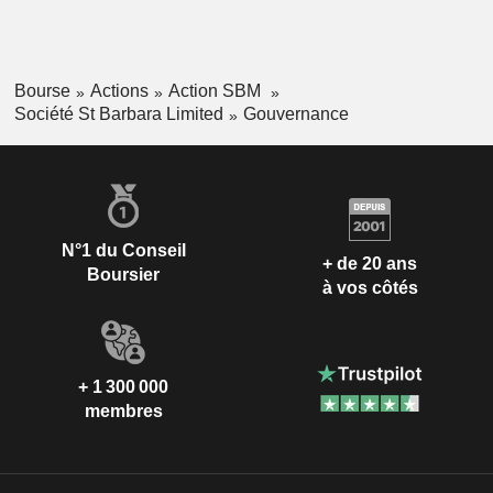
Bourse
Actions
Action SBM
Société St Barbara Limited
Gouvernance
N°1 du Conseil
+ de 20 ans
Boursier
à vos côtés
+ 1 300 000
membres