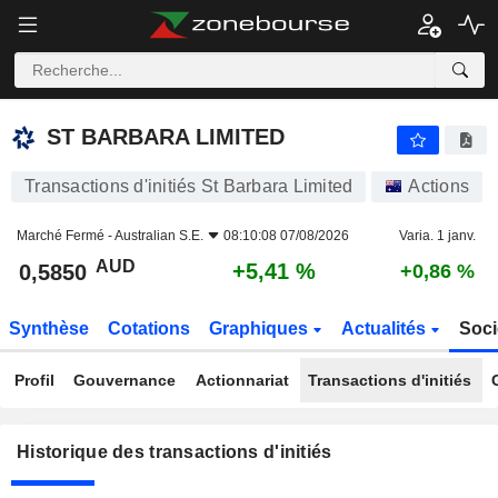
ST BARBARA LIMITED
ST BARBARA LIMITED
Transactions d'initiés St Barbara Limited
Actions
Marché Fermé -
Australian S.E.
08:10:08 07/08/2026
Varia. 1 janv.
AUD
+5,41 %
0,5850
+0,86 %
Synthèse
Cotations
Graphiques
Actualités
Soci
Profil
Gouvernance
Actionnariat
Transactions d'initiés
Historique des transactions d'initiés