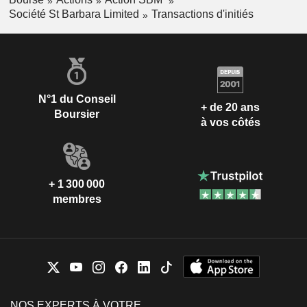
Société St Barbara Limited
Transactions d'initiés
N°1 du Conseil
+ de 20 ans
Boursier
à vos côtés
+ 1 300 000
membres
NOS EXPERTS À VOTRE