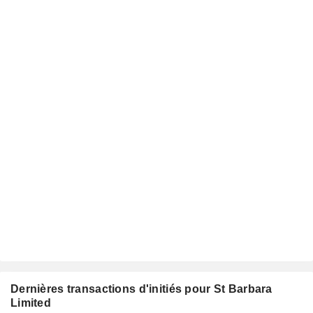
Dernières transactions d'initiés pour St Barbara
Limited