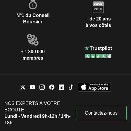
N°1 du Conseil
+ de 20 ans
Boursier
à vos côtés
+ 1 300 000
membres
NOS EXPERTS À VOTRE
ÉCOUTE
Contactez-nous
Lundi - Vendredi 9h-12h / 14h-
18h