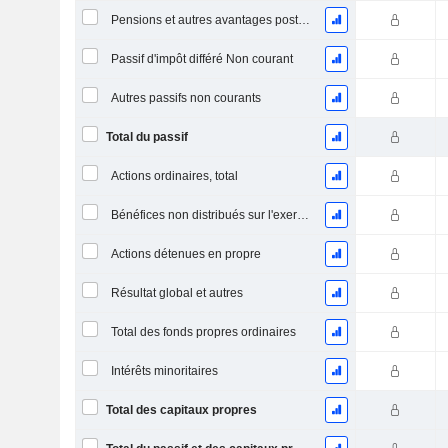
Pensions et autres avantages postérieurs à l'emploi
Passif d'impôt différé Non courant
Autres passifs non courants
Total du passif
Actions ordinaires, total
Bénéfices non distribués sur l'exercice
Actions détenues en propre
Résultat global et autres
Total des fonds propres ordinaires
Intérêts minoritaires
Total des capitaux propres