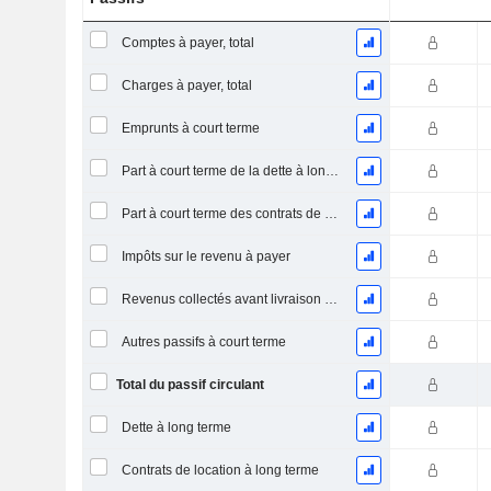
Comptes à payer, total
Charges à payer, total
Emprunts à court terme
Part à court terme de la dette à long terme
Part à court terme des contrats de location
Impôts sur le revenu à payer
Revenus collectés avant livraison du produit/service
Autres passifs à court terme
Total du passif circulant
Dette à long terme
Contrats de location à long terme