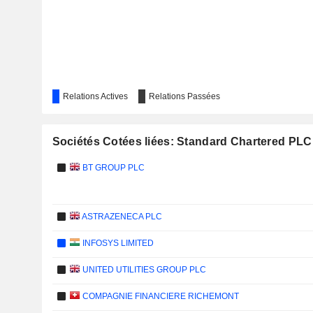
Relations Actives
Relations Passées
Sociétés Cotées liées: Standard Chartered PLC
BT GROUP PLC
ASTRAZENECA PLC
INFOSYS LIMITED
UNITED UTILITIES GROUP PLC
COMPAGNIE FINANCIERE RICHEMONT