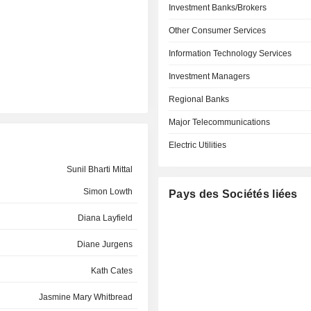
Investment Banks/Brokers
Other Consumer Services
Information Technology Services
Investment Managers
Regional Banks
Major Telecommunications
Electric Utilities
Sunil Bharti Mittal
Simon Lowth
Pays des Sociétés liées
Diana Layfield
Diane Jurgens
Kath Cates
Jasmine Mary Whitbread