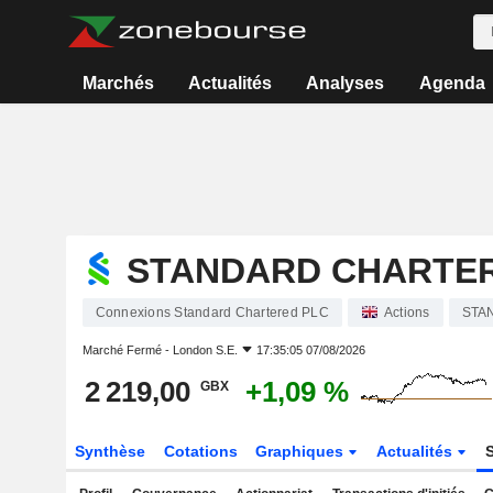
Marchés
Actualités
Analyses
Agenda
STANDARD CHARTE
Connexions Standard Chartered PLC
Actions
STA
Marché Fermé -
London S.E.
17:35:05 07/08/2026
2 219,00
+1,09 %
GBX
Synthèse
Cotations
Graphiques
Actualités