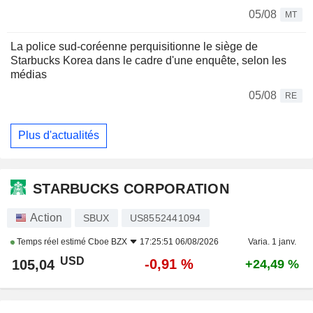
05/08
MT
La police sud-coréenne perquisitionne le siège de
Starbucks Korea dans le cadre d'une enquête, selon les
médias
05/08
RE
Plus d'actualités
STARBUCKS CORPORATION
Action
SBUX
US8552441094
Temps réel estimé
Cboe BZX
17:25:51 06/08/2026
Varia. 1 janv.
USD
-0,91 %
105,04
+24,49 %