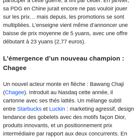
participer à cette guerre, a fini par céder. En janvier,
sa PDG en Chine jurait encore ne pas vouloir jouer
sur les prix… mais depuis, les promotions se sont
multipliées. L’enseigne vient même d’annoncer une
baisse de prix moyenne de 5 yuans, avec une offre
débutant à 23 yuans (2,77 euros).
L’émergence d’un nouveau champion :
Chagee
Un nouvel acteur monte en flèche : Bawang Chaji
(
Chagee
). Introduit au Nasdaq cette année, il
cartonne avec ses thés lattés. Un mélange subtil
entre
Starbucks
et
Luckin
: marketing agressif, design
tendance des gobelets avec des motifs façon Dior,
produits innovants, et un positionnement prix
intermédiaire par rapport aux deux concurrents. En