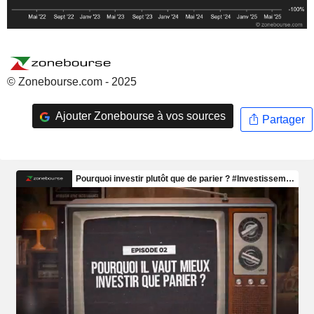
© Zonebourse.com - 2025
Ajouter Zonebourse à vos sources
Partager