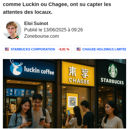
comme Luckin ou Chagee, ont su capter les
attentes des locaux.
Eloi Suinot
Publié le 13/06/2025 à 09:26
Zonebourse.com
STARBUCKS CORPORATION
-0,91 %
CHAGEE HOLDINGS LIMITED