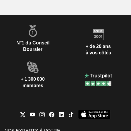
N°1 du Conseil
+ de 20 ans
Boursier
à vos côtés
+ 1 300 000
membres
NOS EXPERTS À VOTRE