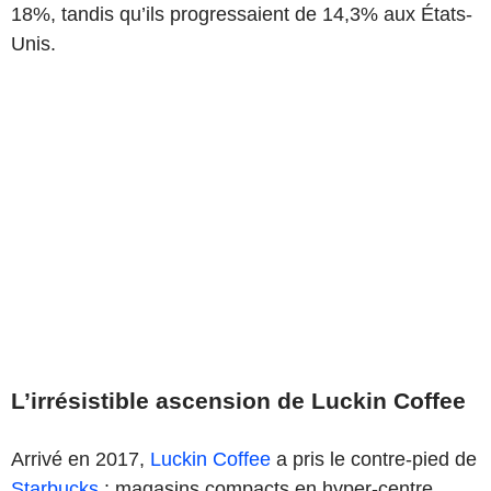
18%, tandis qu’ils progressaient de 14,3% aux États-
Unis.
L’irrésistible ascension de Luckin Coffee
Arrivé en 2017,
Luckin Coffee
a pris le contre-pied de
Starbucks
: magasins compacts en hyper-centre,