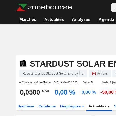
Marchés
Actualités
Analyses
Agenda
STARDUST SOLAR EN
Reco analystes Stardust Solar Energy Inc.
Actions
Cours en clôture
Toronto S.E.
06/08/2026
Varia. 5j.
Varia. 1 jan
0,0500
0,00 %
CAD
0,00 %
-50,00
Synthèse
Cotations
Graphiques
Actualités