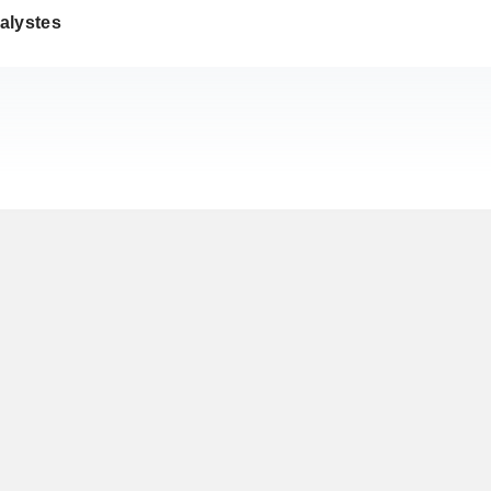
alystes