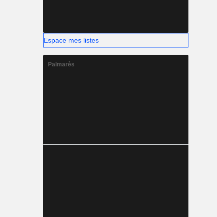
Espace mes listes
Palmarès