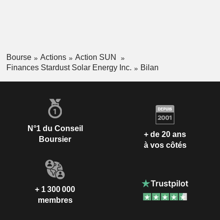
Bourse
Actions
Action SUN
Finances Stardust Solar Energy Inc.
Bilan
N°1 du Conseil
+ de 20 ans
Boursier
à vos côtés
+ 1 300 000
membres