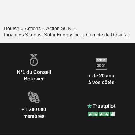
Bourse
Actions
Action SUN
Finances Stardust Solar Energy Inc.
Compte de Résultat
N°1 du Conseil
+ de 20 ans
Boursier
à vos côtés
+ 1 300 000
membres