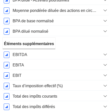
BPA dilué - Activités poursuivies
Moyenne pondérée diluée des actions en circulation
BPA de base normalisé
BPA dilué normalisé
Éléments supplémentaires
EBITDA
EBITA
EBIT
Taux d’imposition effectif (%)
Total des impôts courants
Total des impôts différés