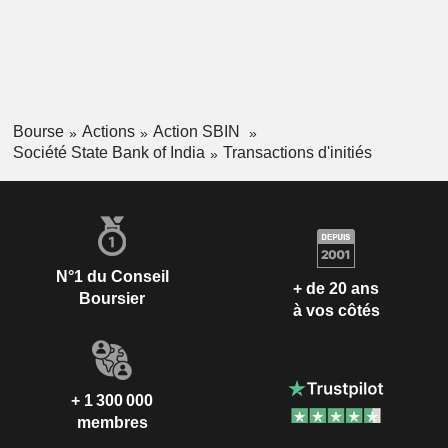
Bourse
Actions
Action SBIN
Société State Bank of India
Transactions d'initiés
N°1 du Conseil
+ de 20 ans
Boursier
à vos côtés
+ 1 300 000
membres