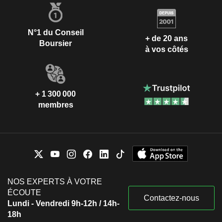
N°1 du Conseil
+ de 20 ans
Boursier
à vos côtés
+ 1 300 000
membres
NOS EXPERTS À VOTRE
ÉCOUTE
Contactez-nous
Lundi - Vendredi 9h-12h / 14h-
18h