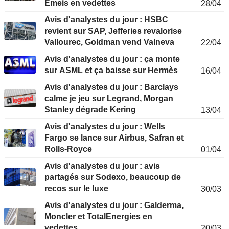
Emeis en vedettes
28/04
Avis d'analystes du jour : HSBC
revient sur SAP, Jefferies revalorise
Vallourec, Goldman vend Valneva
22/04
Avis d'analystes du jour : ça monte
sur ASML et ça baisse sur Hermès
16/04
Avis d'analystes du jour : Barclays
calme je jeu sur Legrand, Morgan
Stanley dégrade Kering
13/04
Avis d'analystes du jour : Wells
Fargo se lance sur Airbus, Safran et
Rolls-Royce
01/04
Avis d'analystes du jour : avis
partagés sur Sodexo, beaucoup de
recos sur le luxe
30/03
Avis d'analystes du jour : Galderma,
Moncler et TotalEnergies en
vedettes
20/03