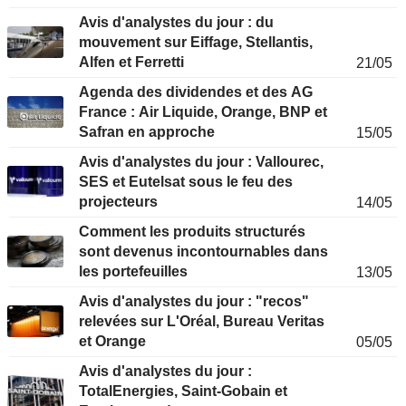
Avis d'analystes du jour : du
mouvement sur Eiffage, Stellantis,
Alfen et Ferretti
21/05
Agenda des dividendes et des AG
France : Air Liquide, Orange, BNP et
Safran en approche
15/05
Avis d'analystes du jour : Vallourec,
SES et Eutelsat sous le feu des
projecteurs
14/05
Comment les produits structurés
sont devenus incontournables dans
les portefeuilles
13/05
Avis d'analystes du jour : "recos"
relevées sur L'Oréal, Bureau Veritas
et Orange
05/05
Avis d'analystes du jour :
TotalEnergies, Saint-Gobain et