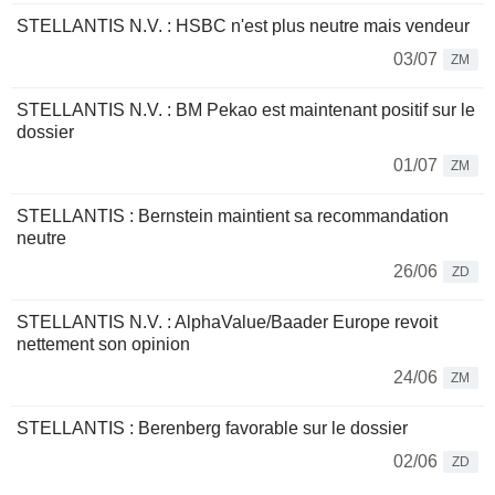
STELLANTIS N.V. : HSBC n'est plus neutre mais vendeur
03/07
ZM
STELLANTIS N.V. : BM Pekao est maintenant positif sur le
dossier
01/07
ZM
STELLANTIS : Bernstein maintient sa recommandation
neutre
26/06
ZD
STELLANTIS N.V. : AlphaValue/Baader Europe revoit
nettement son opinion
24/06
ZM
STELLANTIS : Berenberg favorable sur le dossier
02/06
ZD