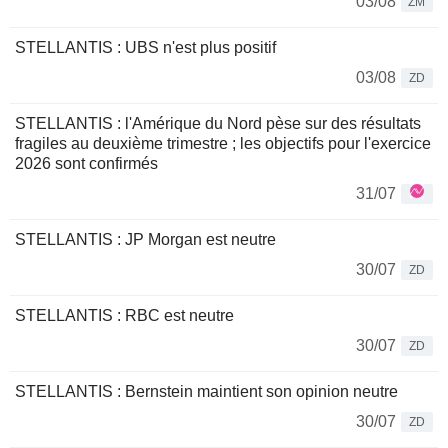
03/08
ZM
STELLANTIS : UBS n'est plus positif
03/08
ZD
STELLANTIS : l'Amérique du Nord pèse sur des résultats
fragiles au deuxième trimestre ; les objectifs pour l'exercice
2026 sont confirmés
31/07
STELLANTIS : JP Morgan est neutre
30/07
ZD
STELLANTIS : RBC est neutre
30/07
ZD
STELLANTIS : Bernstein maintient son opinion neutre
30/07
ZD