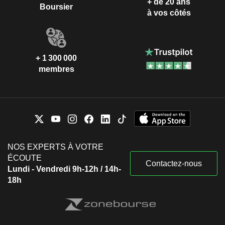
+ de 20 ans
Boursier
à vos côtés
+ 1 300 000
membres
NOS EXPERTS À VOTRE
ÉCOUTE
Contactez-nous
Lundi - Vendredi 9h-12h / 14h-
18h