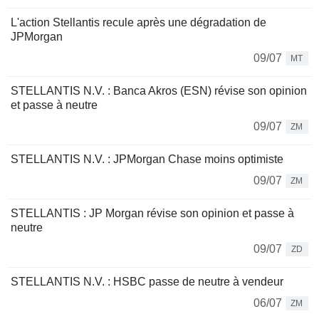
L'action Stellantis recule après une dégradation de
JPMorgan
09/07
MT
STELLANTIS N.V. : Banca Akros (ESN) révise son opinion
et passe à neutre
09/07
ZM
STELLANTIS N.V. : JPMorgan Chase moins optimiste
09/07
ZM
STELLANTIS : JP Morgan révise son opinion et passe à
neutre
09/07
ZD
STELLANTIS N.V. : HSBC passe de neutre à vendeur
06/07
ZM