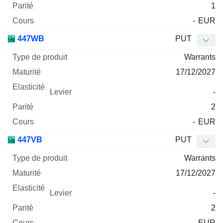
1
-
EUR
447WB
PUT
Warrants
17/12/2027
-
2
-
EUR
447VB
PUT
Warrants
17/12/2027
-
2
-
EUR