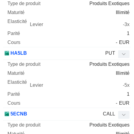
Produits Exotiques
Illimité
-3x
1
-
EUR
HA5LB
PUT
Produits Exotiques
Illimité
-5x
1
-
EUR
5ECNB
CALL
Produits Exotiques
Illimité