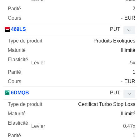
2
-
EUR
469LS
PUT
Produits Exotiques
Illimité
-5x
1
-
EUR
6DMQB
PUT
Certificat Turbo Stop Loss
Illimité
0.47x
1