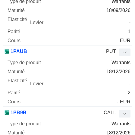
Warrants
18/09/2026
-
1
-
EUR
1PAUB
PUT
Warrants
18/12/2026
-
2
-
EUR
1PB9B
CALL
Warrants
18/12/2026