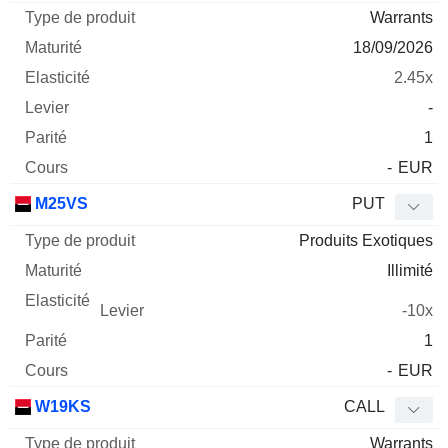
Warrants
18/09/2026
2.45x
-
1
-
EUR
M25VS
PUT
Produits Exotiques
Illimité
-10x
1
-
EUR
W19KS
CALL
Warrants