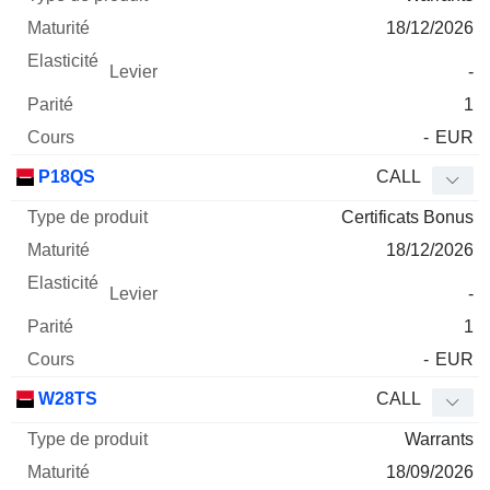
18/12/2026
-
1
-
EUR
P18QS
CALL
Certificats Bonus
18/12/2026
-
1
-
EUR
W28TS
CALL
Warrants
18/09/2026