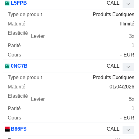
L5FPB
CALL
Produits Exotiques
Illimité
3x
1
-
EUR
0NC7B
CALL
Produits Exotiques
01/04/2026
5x
1
-
EUR
B86FS
CALL