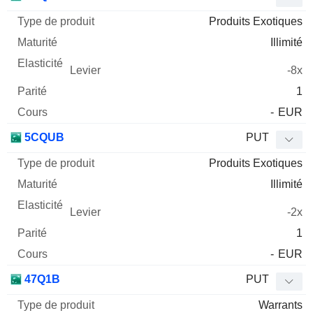
Produits Exotiques
Illimité
-8x
1
-
EUR
5CQUB
PUT
Produits Exotiques
Illimité
-2x
1
-
EUR
47Q1B
PUT
Warrants