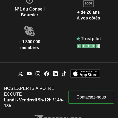
N°1 du Conseil
+ de 20 ans
Boursier
à vos côtés
+ 1 300 000
membres
NOS EXPERTS À VOTRE
ÉCOUTE
Contactez-nous
Lundi - Vendredi 9h-12h / 14h-
18h