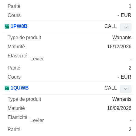
1
-
EUR
1PW8B
CALL
Warrants
18/12/2026
-
2
-
EUR
1QUWB
CALL
Warrants
18/09/2026
-
2