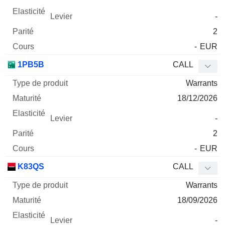
-
2
-
EUR
1PB5B
CALL
Warrants
18/12/2026
-
2
-
EUR
K83QS
CALL
Warrants
18/09/2026
-