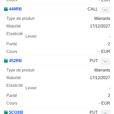
449RB
CALL
Warrants
17/12/2027
-
2
-
EUR
452RB
PUT
Warrants
17/12/2027
-
2
-
EUR
5CQXB
PUT