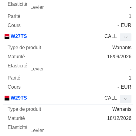
-
1
-
EUR
W27TS
CALL
Warrants
18/09/2026
-
1
-
EUR
W29TS
CALL
Warrants
18/12/2026
-