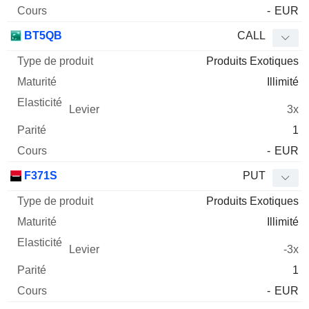
-
EUR
BT5QB
CALL
Produits Exotiques
Illimité
3x
1
-
EUR
F371S
PUT
Produits Exotiques
Illimité
-3x
1
-
EUR