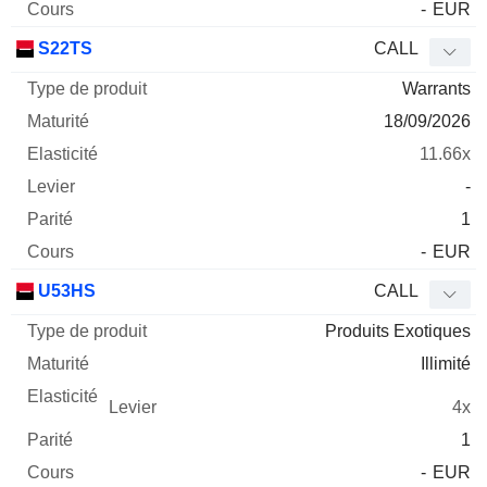
-
EUR
S22TS
CALL
Warrants
18/09/2026
11.66x
-
1
-
EUR
U53HS
CALL
Produits Exotiques
Illimité
4x
1
-
EUR