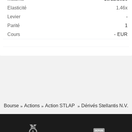
1.46x
-
1
-
EUR
Bourse
Actions
Action STLAP
Dérivés Stellantis N.V.