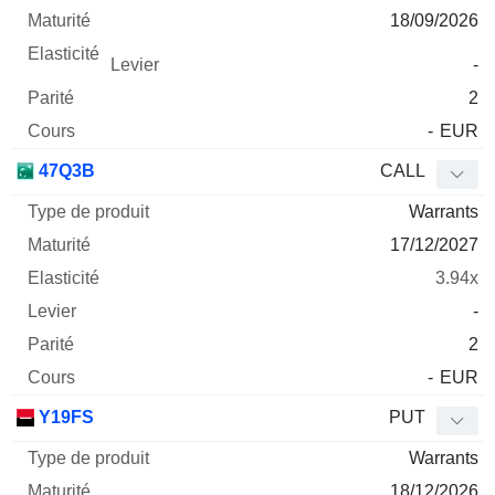
18/09/2026
-
2
-
EUR
47Q3B
CALL
Warrants
17/12/2027
3.94x
-
2
-
EUR
Y19FS
PUT
Warrants
18/12/2026