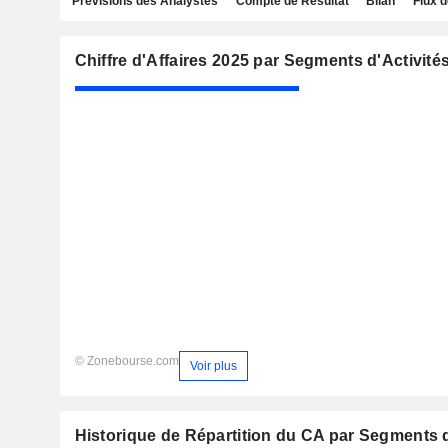
Prévisions des Analystes
Compte de Résultat
Bilan
Flux d
Chiffre d'Affaires 2025 par Segments d'Activité
© Zonebourse.com
Voir plus
Historique de Répartition du CA par Segments d