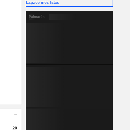
Espace mes listes
Palmarès
2023
2024
2025