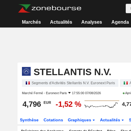
Marchés
Actualités
Analyses
Agenda
STELLANTIS N.V.
Segments d'Activités Stellantis N.V. Euronext Paris
Marché Fermé -
Euronext Paris
17:55:00 07/08/2026
Aprè
4,796
-1,52 %
EUR
4,7
Synthèse
Cotations
Graphiques
Actualités