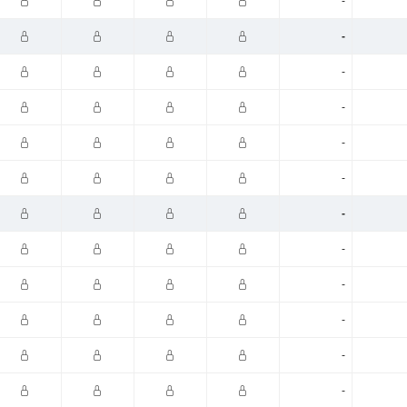
-
-
-
-
-
-
-
-
-
-
-
-