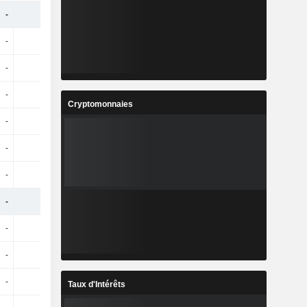
-
-
-
-
-
-
-
-
-
-
-
-
-
-
-
-
Cryptomonnaies
-
-
-
-
-
-
-
-
-
-
-
-
-
-
-
-
-
-
-
-
-
-
-
-
-
-
-
-
Taux d'Intérêts