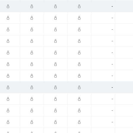
-
-
-
-
-
-
-
-
-
-
-