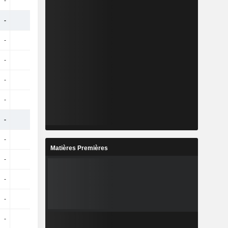
-
-
-
-
-
-
-
-
-
-
-
-
-
-
-
-
-
-
-
-
-
-
-
-
-
-
-
-
-
-
-
-
Matières Premières
-
-
-
-
-
-
-
-
-
-
-
-
-
-
-
-