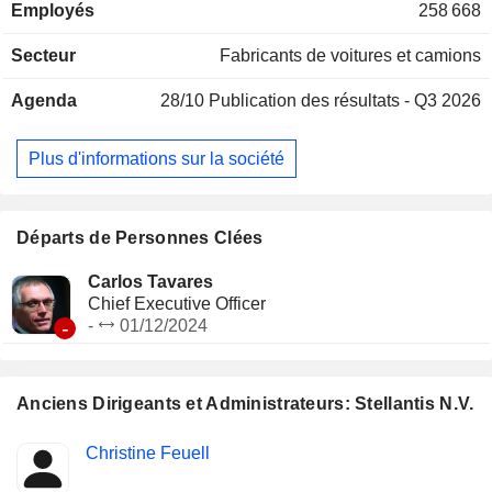
Employés
258 668
d'équipements automobiles : systèmes d'intérieur, sièges
d'automobile, extérieurs d'automobile, systèmes de contrôle
Secteur
Fabricants de voitures et camions
des émissions, etc. ; - autres : prestations de financement
des ventes (achat, location, crédit-bail, etc.), prestations de
Agenda
28/10
Publication des résultats - Q3 2026
services après-vente, etc. La répartition géographique du
CA est la suivante : Pays-Bas (0,8%), Amérique du Nord
(41,6%), France (10,3%), Brésil (7,6%), Italie (6,8%),
Plus d'informations sur la société
Allemagne (5,2%), Royaume-Uni (5%), Turquie (3,8%),
Espagne (2,7%), Belgique (1,5%), Chine (0,2%) et autres
(14,5%).
Départs de Personnes Clées
Carlos Tavares
Chief Executive Officer
-
-
01/12/2024
Anciens Dirigeants et Administrateurs: Stellantis N.V.
Fonctions
Christine Feuell
Insider
occupées