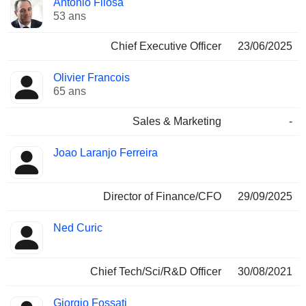
Antonio Filosa
Dirigeant
occupées
53 ans
Chief Executive Officer
23/06/2025
Olivier Francois
65 ans
Sales & Marketing
-
Joao Laranjo Ferreira
Director of Finance/CFO
29/09/2025
Ned Curic
Chief Tech/Sci/R&D Officer
30/08/2021
Giorgio Fossati