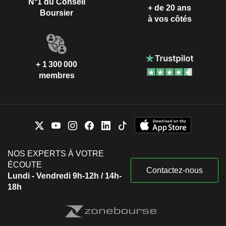
N°1 du Conseil
+ de 20 ans
Boursier
à vos côtés
+ 1 300 000
membres
NOS EXPERTS À VOTRE
ÉCOUTE
Contactez-nous
Lundi - Vendredi 9h-12h / 14h-
18h