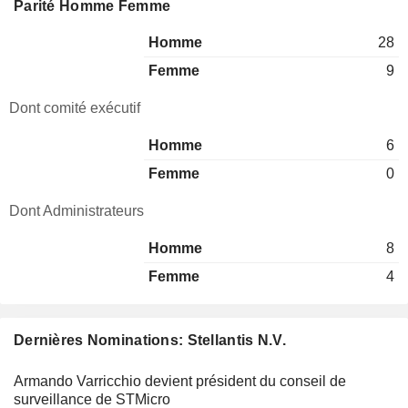
Parité Homme Femme
Homme
28
Femme
9
Dont comité exécutif
Homme
6
Femme
0
Dont Administrateurs
Homme
8
Femme
4
Dernières Nominations: Stellantis N.V.
Armando Varricchio devient président du conseil de
surveillance de STMicro