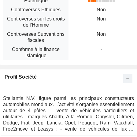
Polémique
Controverses Ethiques
Non
Controverses sur les droits
Non
de l'Homme
Controverses Subventions
Non
fiscales
Conforme à la finance
-
Islamique
Profil Société
Stellantis N.V. figure parmi les principaux constructeurs
automobiles mondiaux. L'activité s'organise essentiellement
autour de 4 pôles : - vente de véhicules particuliers et
utilitaires : marques Abarth, Alfa Romeo, Chrysler, Citroën,
Dodge, Fiat, Jeep, Lancia, Opel, Peugeot, Ram, Vauxhall,
Free2move et Leasys ; - vente de véhicules de luxe :
marques Maserati et DS Automobiles ; - vente