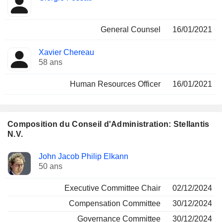
General Counsel
16/01/2021
Xavier Chereau
58 ans
Human Resources Officer
16/01/2021
Composition du Conseil d'Administration: Stellantis
N.V.
Administrateur
Comités
John Jacob Philip Elkann
50 ans
Executive Committee Chair
02/12/2024
Compensation Committee
30/12/2024
Governance Committee
30/12/2024