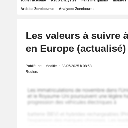
Toute l'actualité
Reco analystes
Faits marquants
Insiders
Articles Zonebourse
Analyses Zonebourse
Les valeurs à suivre à
en Europe (actualisé)
Publié -nc- - Modifié le 28/05/2025 à 08:58
Reuters