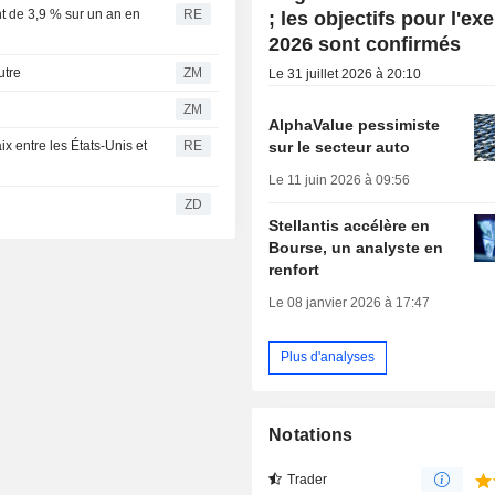
nt de 3,9 % sur un an en
RE
; les objectifs pour l'ex
2026 sont confirmés
eutre
ZM
Le 31 juillet 2026 à 20:10
ZM
AlphaValue pessimiste
sur le secteur auto
ix entre les États-Unis et
RE
Le 11 juin 2026 à 09:56
ZD
Stellantis accélère en
Bourse, un analyste en
renfort
Le 08 janvier 2026 à 17:47
Plus d'analyses
Notations
Trader