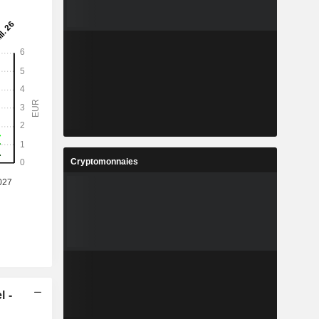
Cryptomonnaies
l -