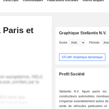
Transcripts
Communiqués
Publications officielles
Autres langues
 Paris et
Graphique Stellantis N.V.
Durée
Période
STLAM: Graphique dynamique
Profil Société
Stellantis N.V. figure parmi les 
constructeurs automobiles mondiaux.
s'organise essentiellement autour de 
vente de véhicules particuliers et ut