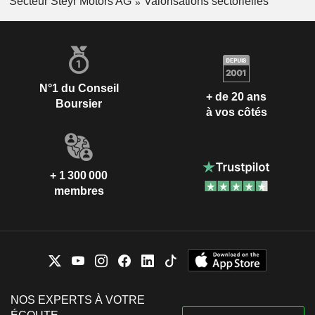
Secteur Steyr Motors AG
Valorisations sectorielles
N°1 du Conseil
+ de 20 ans
Boursier
à vos côtés
+ 1 300 000
membres
NOS EXPERTS À VOTRE