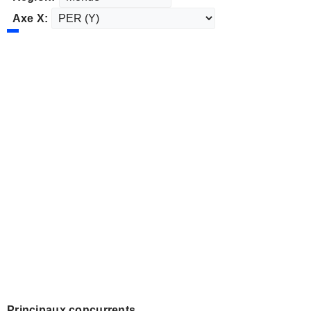
Axe X:
Principaux concurrents