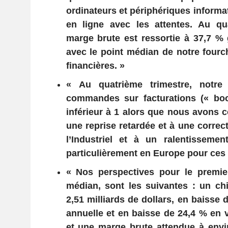
ordinateurs et périphériques informa
en ligne avec les attentes. Au qua
marge brute est ressortie à 37,7 %
avec le point médian de notre fourc
financières. »
« Au quatrième trimestre, notre
commandes sur facturations (« book
inférieur à 1 alors que nous avons c
une reprise retardée et à une correc
l’Industriel et à un ralentissemen
particulièrement en Europe pour ces
« Nos perspectives pour le premier
médian, sont les suivantes : un chif
2,51 milliards de dollars, en baisse 
annuelle et en baisse de 24,4 % en v
et une marge brute attendue à envi