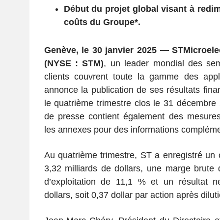
Début du projet global visant à redi
coûts du Groupe*.
Genève, le 30 janvier 2025 — STMicroelec
(NYSE : STM)
, un leader mondial des sem
clients couvrent toute la gamme des appli
annonce la publication de ses résultats fin
le quatrième trimestre clos le 31 décembr
de presse contient également des mesure
les annexes pour des informations compléme
Au quatrième trimestre, ST a enregistré un ch
3,32 milliards de dollars, une marge brut
d’exploitation de 11,1 % et un résultat n
dollars, soit 0,37 dollar par action après dilut