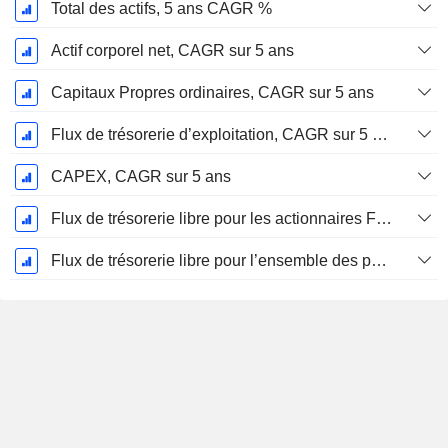
Total des actifs, 5 ans CAGR %
Actif corporel net, CAGR sur 5 ans
Capitaux Propres ordinaires, CAGR sur 5 ans
Flux de trésorerie d’exploitation, CAGR sur 5 ans
CAPEX, CAGR sur 5 ans
Flux de trésorerie libre pour les actionnaires FCFE, CAGR sur 5 ans
Flux de trésorerie libre pour l’ensemble des pourvoyeurs de fonds (créanciers et actionnaires) FCFF, CAGR sur 5 ans