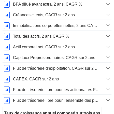
BPA dilué avant extra, 2 ans. CAGR %
Créances clients, CAGR sur 2 ans
Immobilisations corporelles nettes, 2 ans CAGR %
Total des actifs, 2 ans CAGR %
Actif corporel net, CAGR sur 2 ans
Capitaux Propres ordinaires, CAGR sur 2 ans
Flux de trésorerie d’exploitation, CAGR sur 2 ans
CAPEX, CAGR sur 2 ans
Flux de trésorerie libre pour les actionnaires FCFE, CAGR sur 2 ans
Flux de trésorerie libre pour l’ensemble des pourvoyeurs de fonds (créanciers et actionnaires) FCFF, CAGR sur 2 ans
Taux de croissance annuel composé sur trois ans