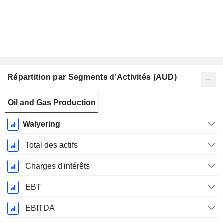
Répartition par Segments d'Activités (AUD)
Période
Oil and Gas Production
Fiscale:
Juin
Walyering
Total des actifs
Charges d'intérêts
EBT
EBITDA