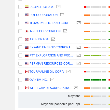
ECOPETROL S.A.
EQT CORPORATION
TEXAS PACIFIC LAND CORPORATION
INPEX CORPORATION
AKER BP ASA
EXPAND ENERGY CORPORATION
PTT EXPLORATION AND PRODUCTION
PERMIAN RESOURCES CORPORATION
TOURMALINE OIL CORP.
OVINTIV INC.
WHITECAP RESOURCES INC.
Moyenne
Moyenne pondérée par Capi.