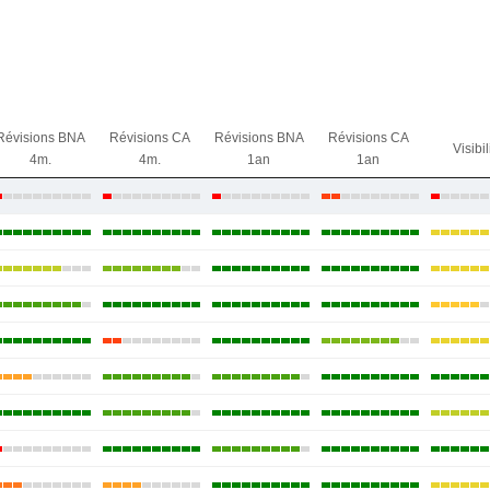
Révisions BNA
Révisions CA
Révisions BNA
Révisions CA
Visibil
4m.
4m.
1an
1an