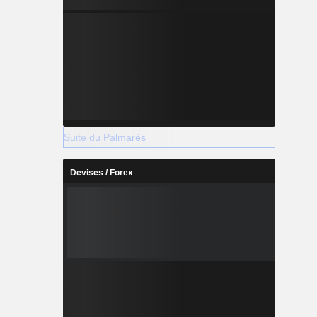
Suite du Palmarès
Devises / Forex