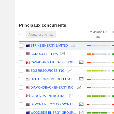
Principaux concurrents
Révisions CA
Ajouter à une liste
1m.
STRIKE ENERGY LIMITED
CONOCOPHILLIPS
CANADIAN NATURAL RESOURCES LIMITED
EOG RESOURCES, INC.
OCCIDENTAL PETROLEUM CORPORATION
DIAMONDBACK ENERGY, INC.
CENOVUS ENERGY INC.
DEVON ENERGY CORPORATION
WOODSIDE ENERGY GROUP LTD