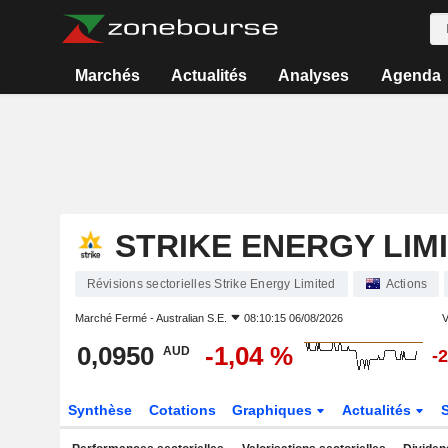
Marchés
Actualités
Analyses
Agenda
STRIKE ENERGY LIM
Révisions sectorielles Strike Energy Limited
Actions
Marché Fermé -
Australian S.E.
08:10:15 06/08/2026
V
0,0950
-1,04 %
AUD
-
Synthèse
Cotations
Graphiques
Actualités