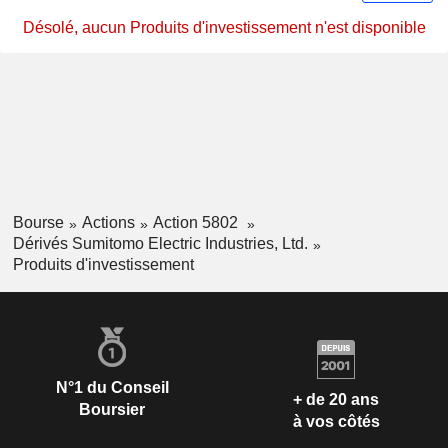
Désolé, aucun Produits d'investissement n'est disponible
Bourse
Actions
Action 5802
Dérivés Sumitomo Electric Industries, Ltd.
Produits d'investissement
N°1 du Conseil
+ de 20 ans
Boursier
à vos côtés