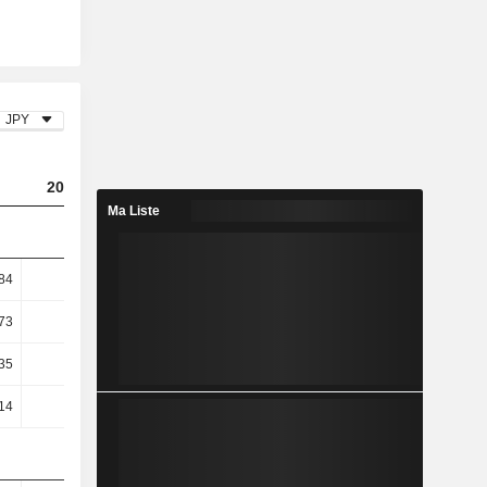
JPY
2024
2025
2026
Ma Liste
84
3,38
4,55
5,64
73
4,59
6,21
7,67
35
7,44
8,94
14,95
14
7,29
8,62
14,68