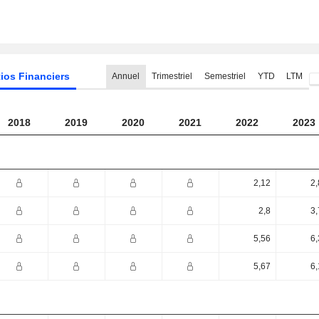
ios Financiers
Annuel
Trimestriel
Semestriel
YTD
LTM
2018
2019
2020
2021
2022
2023
2,12
2,
2,8
3,
5,56
6,
5,67
6,