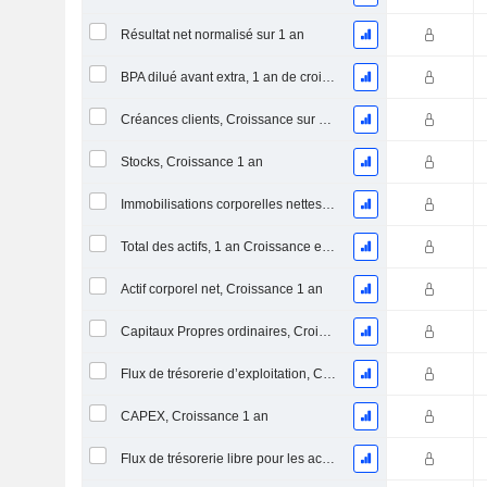
Résultat net normalisé sur 1 an
BPA dilué avant extra, 1 an de croissance
Créances clients, Croissance sur 1 an
Stocks, Croissance 1 an
Immobilisations corporelles nettes, 1 an Croissance
Total des actifs, 1 an Croissance en %
Actif corporel net, Croissance 1 an
Capitaux Propres ordinaires, Croissance 1 an
Flux de trésorerie d’exploitation, Croissance 1 an
CAPEX, Croissance 1 an
Flux de trésorerie libre pour les actionnaires FCFE, Croissance 1 an