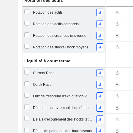
Rotation des actifs
Rotation des actifs
Rotation des actifs corporels
Rotation des créances (moyenne des créances)
Rotation des stocks (stock moyen)
Liquidité à court terme
Current Ratio
Quick Ratio
Flux de trésorerie d'exploitation/Passif à court terme
Délai de recouvrement des créances (moyenne des créances)
Délais d'écoulement des stocks (stocks moyens)
Délais de paiement des fournisseurs