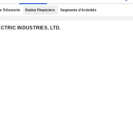
e Trésorerie
Ratios Financiers
Segments d'Activités
ECTRIC INDUSTRIES, LTD.