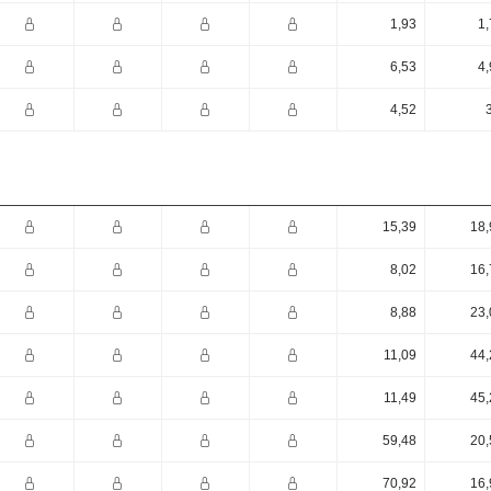
1,93
1,
6,53
4,
4,52
15,39
18,
8,02
16,
8,88
23,
11,09
44,
11,49
45,
59,48
20,
70,92
16,