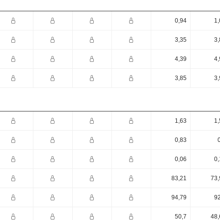
0,94
1,
3,35
3,
4,39
4,
3,85
3,
1,63
1,
0,83
0,06
0,
83,21
73,
94,79
92
50,7
48,