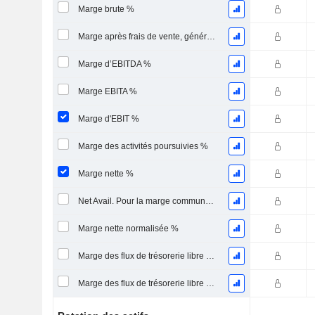
Marge brute %
Marge après frais de vente, généraux et administratifs %
Marge d’EBITDA %
Marge EBITA %
Marge d'EBIT %
Marge des activités poursuivies %
Marge nette %
Net Avail. Pour la marge commune %
Marge nette normalisée %
Marge des flux de trésorerie libre pour les actionnaires
Marge des flux de trésorerie libre pour l’ensemble des pourvoyeurs de fonds