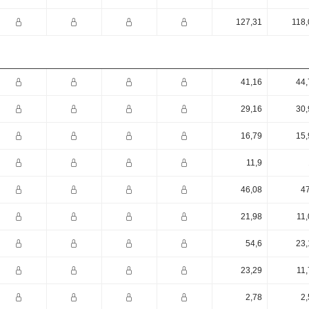
127,31
118,
41,16
44,
29,16
30,
16,79
15,
11,9
46,08
47
21,98
11,
54,6
23,
23,29
11,
2,78
2,