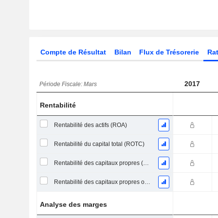
Compte de Résultat
Bilan
Flux de Trésorerie
Rat
2017
Période Fiscale: Mars
Rentabilité
Rentabilité des actifs (ROA)
Rentabilité du capital total (ROTC)
Rentabilité des capitaux propres (ROE)
Rentabilité des capitaux propres ordinaires
Analyse des marges