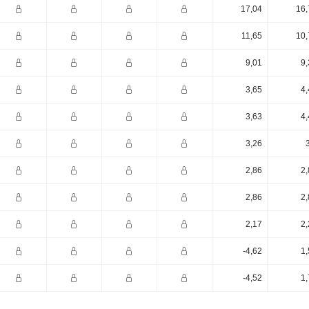
17,04
16,
11,65
10,
9,01
9,
3,65
4,
3,63
4,
3,26
2,86
2,
2,86
2,
2,17
2,
-4,62
1,
-4,52
1,