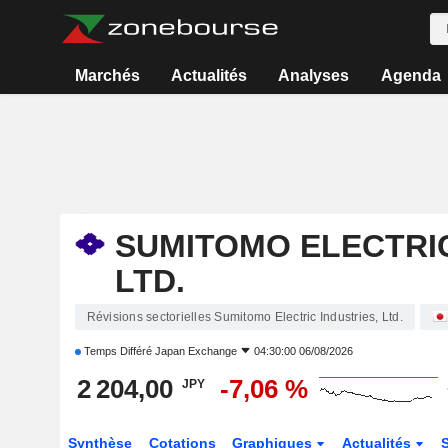
Marchés
Actualités
Analyses
Agenda
SUMITOMO ELECTRIC
LTD.
Révisions sectorielles Sumitomo Electric Industries, Ltd.
Temps Différé
Japan Exchange
04:30:00 06/08/2026
2 204,00
-7,06 %
JPY
Synthèse
Cotations
Graphiques
Actualités