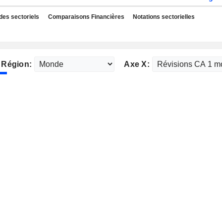
des sectoriels
Comparaisons Financières
Notations sectorielles
Région:
Axe X: