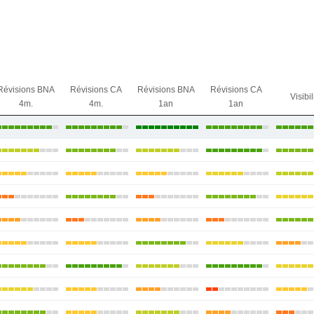
Révisions BNA
Révisions CA
Révisions BNA
Révisions CA
Visibil
4m.
4m.
1an
1an