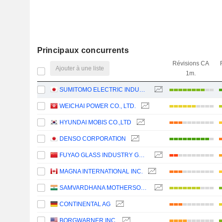
Principaux concurrents
Révisions CA
Ajouter à une liste
1m.
SUMITOMO ELECTRIC INDUSTRIES, LTD.
WEICHAI POWER CO., LTD.
HYUNDAI MOBIS CO.,LTD
DENSO CORPORATION
FUYAO GLASS INDUSTRY GROUP CO., LTD.
MAGNA INTERNATIONAL INC.
SAMVARDHANA MOTHERSON INTERNATIONAL LIMITED
CONTINENTAL AG
BORGWARNER INC.