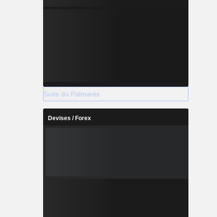
Suite du Palmarès
Devises / Forex