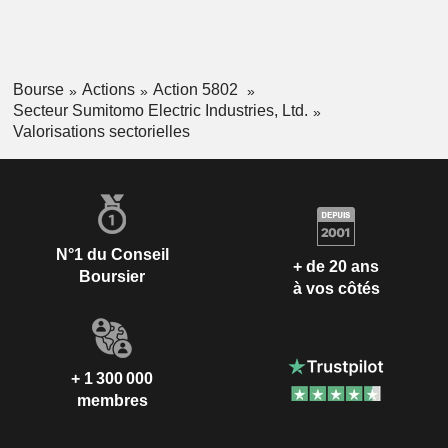
Bourse
Actions
Action 5802
Secteur Sumitomo Electric Industries, Ltd.
Valorisations sectorielles
N°1 du Conseil
+ de 20 ans
Boursier
à vos côtés
+ 1 300 000
membres