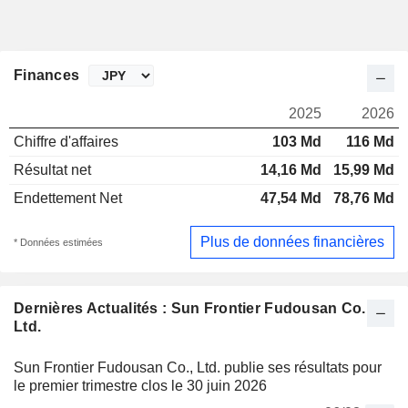
Finances
2025
2026
Chiffre d'affaires
103 Md
116 Md
Résultat net
14,16 Md
15,99 Md
Endettement Net
47,54 Md
78,76 Md
Plus de données financières
* Données estimées
Dernières Actualités : Sun Frontier Fudousan Co.,
Ltd.
Sun Frontier Fudousan Co., Ltd. publie ses résultats pour
le premier trimestre clos le 30 juin 2026