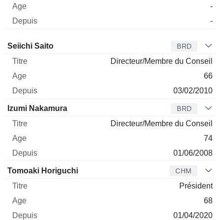
-
-
Administrateur
Titre
Age
Depuis
Seiichi Saito
BRD
Directeur/Membre du Conseil
66
03/02/2010
Izumi Nakamura
BRD
Directeur/Membre du Conseil
74
01/06/2008
Tomoaki Horiguchi
CHM
Président
68
01/04/2020