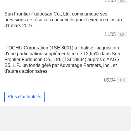
11/05
CI
Sun Frontier Fudousan Co., Ltd. communique ses
prévisions de résultats consolidés pour l'exercice clos au
31 mars 2027
11/05
CI
ITOCHU Corporation (TSE:8001) a finalisé l'acquisition
d'une participation supplémentaire de 13,65% dans Sun
Frontier Fudousan Co., Ltd. (TSE:8934) auprès d'AAGS
S5, L.P., un fonds géré par Advantage Partners, Inc., et
d'autres actionnaires.
09/04
CI
Plus d'actualités