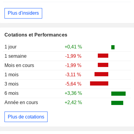
Plus d'insiders
Cotations et Performances
1 jour
+0,41 %
1 semaine
-1,99 %
Mois en cours
-1,99 %
1 mois
-3,11 %
3 mois
-5,64 %
6 mois
+3,36 %
Année en cours
+2,42 %
Plus de cotations