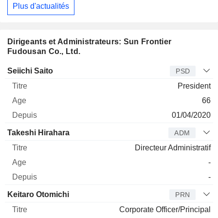
Plus d'actualités
Dirigeants et Administrateurs: Sun Frontier
Fudousan Co., Ltd.
Dirigeant
Titre
Age
Depuis
Seiichi Saito
PSD
President
66
01/04/2020
Takeshi Hirahara
ADM
Directeur Administratif
-
-
Keitaro Otomichi
PRN
Corporate Officer/Principal