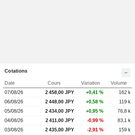
Cotations
Date
Cours
Variation
Volume
07/08/26
2 458,00 JPY
+0,41 %
162 k
06/08/26
2 448,00 JPY
+0,58 %
119 k
05/08/26
2 434,00 JPY
+0,95 %
76,8 k
04/08/26
2 411,00 JPY
-0,99 %
83,1 k
03/08/26
2 435,00 JPY
-2,91 %
159 k