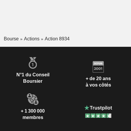
Bourse
Actions
Action 8934
N°1 du Conseil
+ de 20 ans
Boursier
à vos côtés
+ 1 300 000
membres